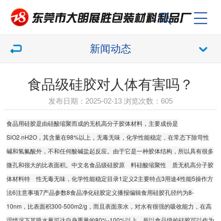
新闻动态
食品级硅胶对人体有害吗？
发布日期：2025-02-13 浏览次数：
605
食品用硅胶是由硅酸缩聚而成的无机高分子胶体材料，主要成份是
SiO2·nH2O，其含量在98%以上，无毒无味，化学性能稳定，在常态下除苛性
碱和氢氟酸外，不和任何酸碱盐起反应。由于它是一种胶体结构，所以具有很多
微孔和很大的比表面积。中文名食品级硅胶原 料硅酸缩聚性 质无机高分子胶
体材料特 性无毒无味，化学性能稳定目录1定义2主要特点3用途4性能5操作方
法6注意事项7产品参数8食品净化硅胶定义播报编辑食用硅胶孔径约为8-
10nm，比表面积300-500m2/g，而且表面亲水，对水有很强的吸收能力，在高
湿情况下其吸水量可达自身重量的80%-100%以上。所以食品级的硅胶可以作为