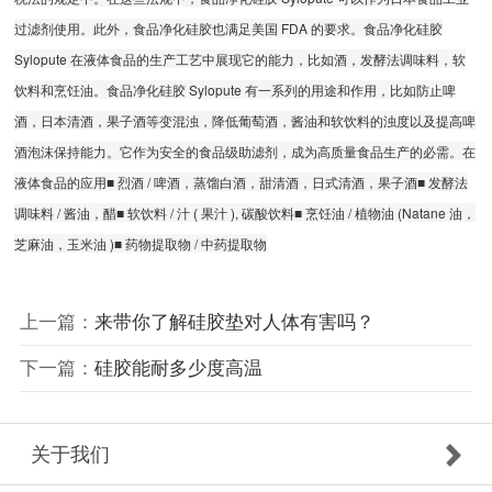
过滤剂使用。此外，食品净化硅胶也满足美国 FDA 的要求。食品净化硅胶
Sylopute 在液体食品的生产工艺中展现它的能力，比如酒，发酵法调味料，软
饮料和烹饪油。食品净化硅胶 Sylopute 有一系列的用途和作用，比如防止啤
酒，日本清酒，果子酒等变混浊，降低葡萄酒，酱油和软饮料的浊度以及提高啤
酒泡沫保持能力。它作为安全的食品级助滤剂，成为高质量食品生产的必需。在
液体食品的应用■ 烈酒 / 啤酒，蒸馏白酒，甜清酒，日式清酒，果子酒■ 发酵法
调味料 / 酱油，醋■ 软饮料 / 汁 ( 果汁 ), 碳酸饮料■ 烹饪油 / 植物油 (Natane 油，
芝麻油，玉米油 )■ 药物提取物 / 中药提取物
上一篇：
来带你了解硅胶垫对人体有害吗？
下一篇：
硅胶能耐多少度高温
关于我们