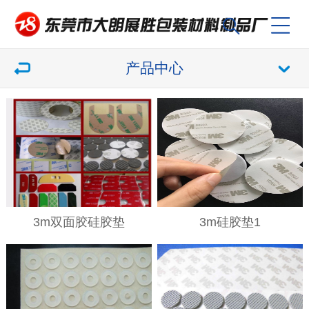
产品中心
3m双面胶硅胶垫
3m硅胶垫1