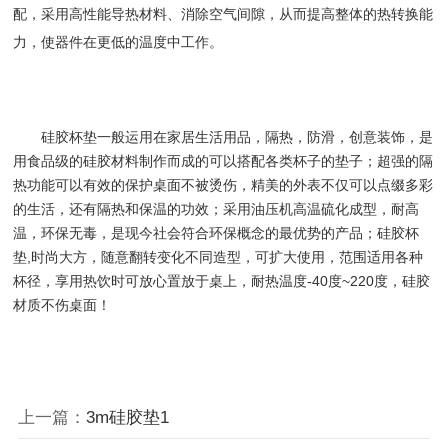
配，采用高性能
导热材料
、消除空气间隙，从而提高整体的热转换能
力，使器件在更低的温度中工作。
硅胶杯垫一般运用在家居生活用品，隔热，防滑，创意装饰，是
用食品级的硅胶材料制作而成的可以搭配各类杯子的垫子；超强的隔
热功能可以有效的保护桌面不被烫伤，精美的外表不仅可以点缀多彩
的生活，还有隔热和保温的功效；采用油压机高温硫化成型，耐高
温，环保无毒，是现今社会符合环保概念的最优势的产品；硅胶杯
垫
,时尚大方，随意翻转变化不同造型，可扩大使用，范围适用各种
杯径，享用热饮时可放心置放于桌上，耐热温度-40度~220度，硅胶
材质不伤桌面！
上一篇：
3m硅胶垫1